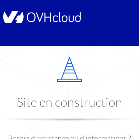
Site en construction
Besoin d'assistance ou d'informations ?